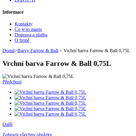
Informace
Kontakty
Co je to masiv
Doprava a platba
O firmě
Domů
>
Barvy Farrow & Ball
> Vrchní barva Farrow & Ball 0,75L
Vrchní barva Farrow & Ball 0,75L
Předchozí
Další
Zobrazit všechny obrázky