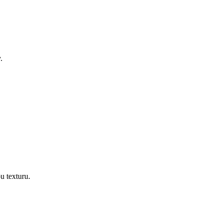
.
u texturu.