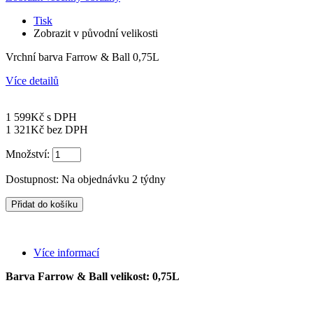
Tisk
Zobrazit v původní velikosti
Vrchní barva Farrow & Ball 0,75L
Více detailů
1 599Kč
s DPH
1 321Kč
bez DPH
Množství:
Dostupnost:
Na objednávku 2 týdny
Více informací
Barva Farrow & Ball velikost: 0,75L