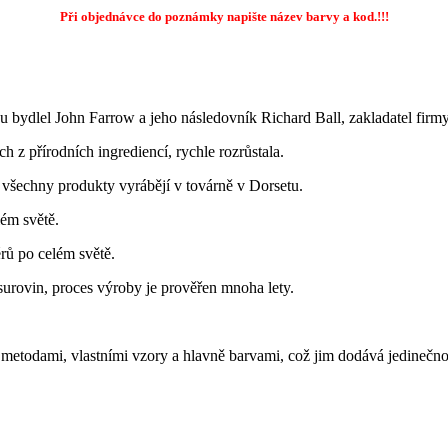
Při objednávce do poznámky napište název barvy a kod.!!!
u bydlel John Farrow a jeho následovník Richard Ball, zakladatel firmy
z přírodních ingrediencí, rychle rozrůstala.
 se všechny produkty vyrábějí v továrně v Dorsetu.
ém světě.
érů po celém světě.
surovin, proces výroby je prověřen mnoha lety.
i metodami, vlastními vzory a hlavně barvami, což jim dodává jedinečno