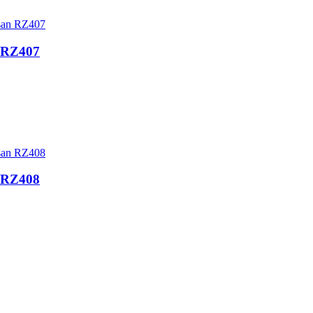
n RZ407
n RZ408