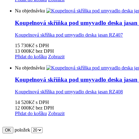
Na objednávku
Koupelnová skříňka pod umyvadlo deska jasa
Koupelnová skříňka pod umyvadlo deska jasan RZ407
15 730Kč
s DPH
13 000Kč
bez DPH
Přidat do košíku
Zobrazit
Na objednávku
Koupelnová skříňka pod umyvadlo deska jasa
Koupelnová skříňka pod umyvadlo deska jasan RZ408
14 520Kč
s DPH
12 000Kč
bez DPH
Přidat do košíku
Zobrazit
položek