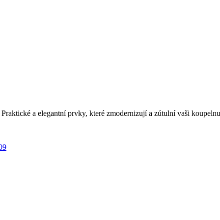
ktické a elegantní prvky, které zmodernizují a zútulní vaši koupelnu