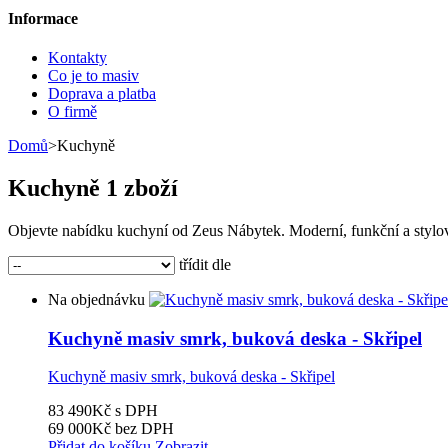
Informace
Kontakty
Co je to masiv
Doprava a platba
O firmě
Domů
>
Kuchyně
Kuchyně
1 zboží
Objevte nabídku kuchyní od Zeus Nábytek. Moderní, funkční a stylo
třídit dle
Na objednávku
Kuchyně masiv smrk, buková deska - Skřipel
Kuchyně masiv smrk, buková deska - Skřipel
83 490Kč
s DPH
69 000Kč
bez DPH
Přidat do košíku
Zobrazit