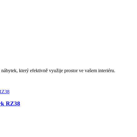
ábytek, který efektivně využije prostor ve vašem interiéru.
mrk RZ38