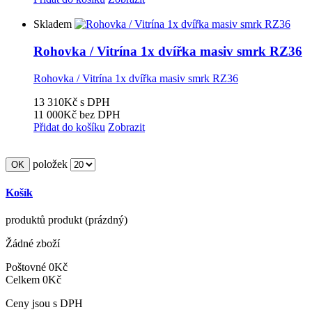
Skladem
Rohovka / Vitrína 1x dvířka masiv smrk RZ36
Rohovka / Vitrína 1x dvířka masiv smrk RZ36
13 310Kč
s DPH
11 000Kč
bez DPH
Přidat do košíku
Zobrazit
položek
Košík
produktů
produkt
(prázdný)
Žádné zboží
Poštovné
0Kč
Celkem
0Kč
Ceny jsou s DPH