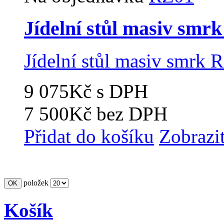
Jídelní stůl masiv smr
Jídelní stůl masiv smrk 
9 075Kč
s DPH
7 500Kč
bez DPH
Přidat do košíku
Zobrazi
položek
Košík