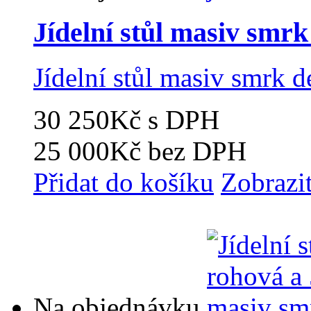
Jídelní stůl masiv smr
Jídelní stůl masiv smrk 
30 250Kč
s DPH
25 000Kč
bez DPH
Přidat do košíku
Zobrazi
Na objednávku