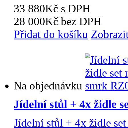
33 880Kč
s DPH
28 000Kč
bez DPH
Přidat do košíku
Zobrazi
Na objednávku
Jídelní stůl + 4x židle
Jídelní stůl + 4x židle s