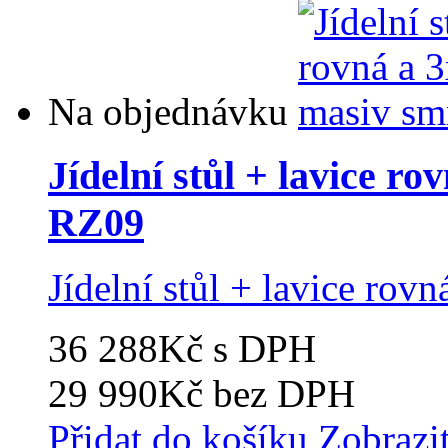
Na objednávku
Jídelní stůl + lavice ro
RZ09
Jídelní stůl + lavice rov
36 288Kč
s DPH
29 990Kč
bez DPH
Přidat do košíku
Zobrazi