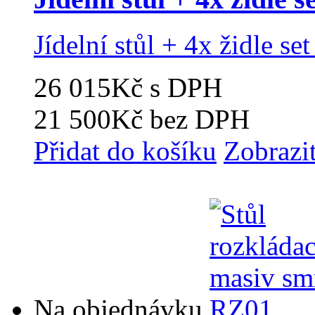
Jídelní stůl + 4x židle s
26 015Kč
s DPH
21 500Kč
bez DPH
Přidat do košíku
Zobrazi
Na objednávku