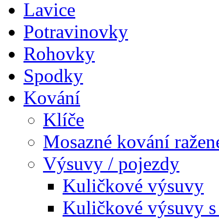
Lavice
Potravinovky
Rohovky
Spodky
Kování
Klíče
Mosazné kování ražen
Výsuvy / pojezdy
Kuličkové výsuvy
Kuličkové výsuvy s