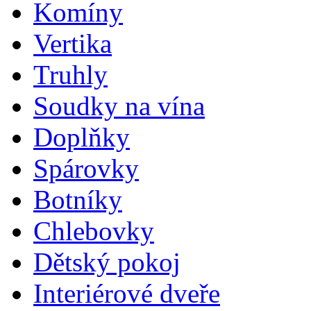
Komíny
Vertika
Truhly
Soudky na vína
Doplňky
Spárovky
Botníky
Chlebovky
Dětský pokoj
Interiérové dveře