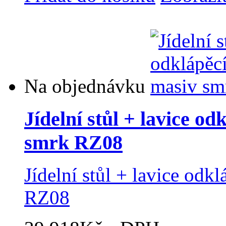
Na objednávku
Jídelní stůl + lavice od
smrk RZ08
Jídelní stůl + lavice odk
RZ08