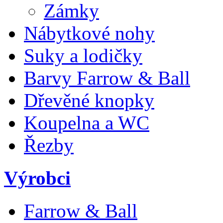
Zámky
Nábytkové nohy
Suky a lodičky
Barvy Farrow & Ball
Dřevěné knopky
Koupelna a WC
Řezby
Výrobci
Farrow & Ball