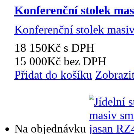
Konferenční stolek ma
Konferenční stolek masi
18 150Kč
s DPH
15 000Kč
bez DPH
Přidat do košíku
Zobrazi
Na objednávku