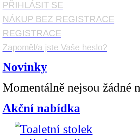
PŘIHLÁSIT SE
NÁKUP BEZ REGISTRACE
REGISTRACE
Zapoměl/a jste Vaše heslo?
Novinky
Momentálně nejsou žádné 
Akční nabídka