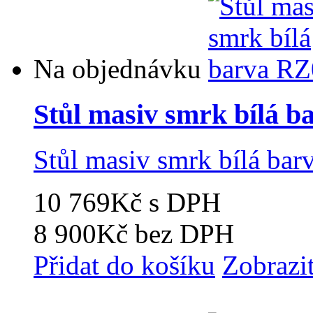
Na objednávku
Stůl masiv smrk bílá 
Stůl masiv smrk bílá ba
10 769Kč
s DPH
8 900Kč
bez DPH
Přidat do košíku
Zobrazi