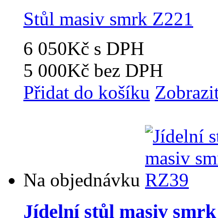
Stůl masiv smrk Z221
6 050Kč
s DPH
5 000Kč
bez DPH
Přidat do košíku
Zobrazi
Na objednávku
Jídelní stůl masiv smr