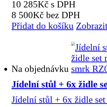
10 285Kč
s DPH
8 500Kč
bez DPH
Přidat do košíku
Zobrazi
Na objednávku
Jídelní stůl + 6x židle
Jídelní stůl + 6x židle s