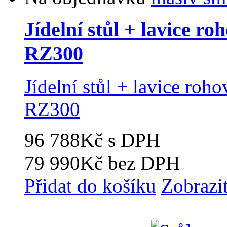
Jídelní stůl + lavice ro
RZ300
Jídelní stůl + lavice roh
RZ300
96 788Kč
s DPH
79 990Kč
bez DPH
Přidat do košíku
Zobrazi