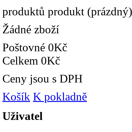
produktů
produkt
(prázdný
Žádné zboží
Poštovné
0Kč
Celkem
0Kč
Ceny jsou s DPH
Košík
K pokladně
Uživatel