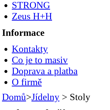
STRONG
Zeus H+H
Informace
Kontakty
Co je to masiv
Doprava a platba
O firmě
Domů
>
Jídelny
> Stoly