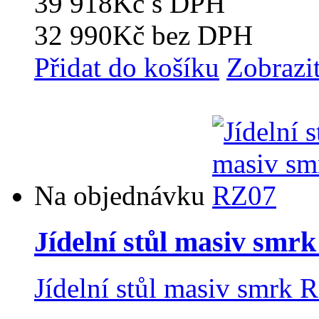
39 918Kč
s DPH
32 990Kč
bez DPH
Přidat do košíku
Zobrazi
Na objednávku
Jídelní stůl masiv smr
Jídelní stůl masiv smrk 