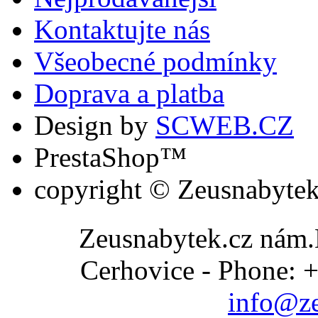
Kontaktujte nás
Všeobecné podmínky
Doprava a platba
Design by
SCWEB.CZ
PrestaShop™
copyright © Zeusnabytek
Zeusnabytek.cz nám.
Cerhovice - Phone: 
info@ze