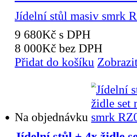
Jídelní stůl masiv smrk 
9 680Kč
s DPH
8 000Kč
bez DPH
Přidat do košíku
Zobrazi
Na objednávku
Jídelní stůl + 4x židle