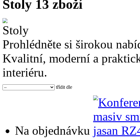
Stoly
13 zboží
Prohlédněte si širokou nab
Kvalitní, moderní a praktic
interiéru.
třídit dle
Na objednávku