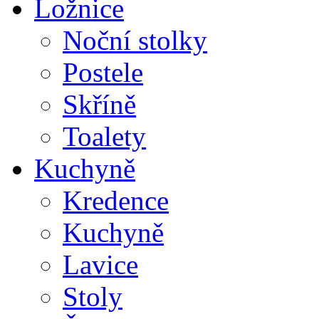
Ložnice
Noční stolky
Postele
Skříně
Toalety
Kuchyně
Kredence
Kuchyně
Lavice
Stoly