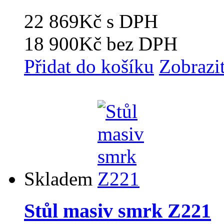
22 869Kč
s DPH
18 900Kč
bez DPH
Přidat do košíku
Zobrazi
Skladem
Stůl masiv smrk Z221