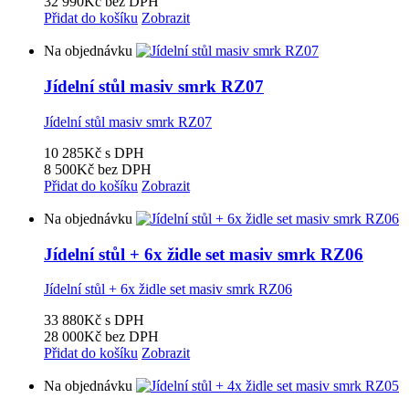
32 990Kč
bez DPH
Přidat do košíku
Zobrazit
Na objednávku
Jídelní stůl masiv smrk RZ07
Jídelní stůl masiv smrk RZ07
10 285Kč
s DPH
8 500Kč
bez DPH
Přidat do košíku
Zobrazit
Na objednávku
Jídelní stůl + 6x židle set masiv smrk RZ06
Jídelní stůl + 6x židle set masiv smrk RZ06
33 880Kč
s DPH
28 000Kč
bez DPH
Přidat do košíku
Zobrazit
Na objednávku