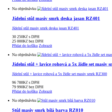
Na objednávku
Jídelní stůl masiv smrk deska jasan RZ401
Jídelní stůl masiv smrk deska jasan RZ401
30 250Kč
s DPH
25 000Kč
bez DPH
Přidat do košíku
Zobrazit
Na objednávku
Jídelní stůl + lavice rohová a 5x židle set masi
Jídelní stůl + lavice rohová a 5x židle set masiv smrk RZ300
96 788Kč
s DPH
79 990Kč
bez DPH
Přidat do košíku
Zobrazit
Na objednávku
Stůl masiv smrk bílá barva RZ010