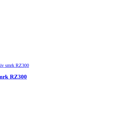
v smrk RZ300