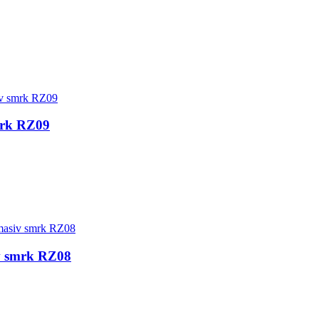
smrk RZ09
siv smrk RZ08