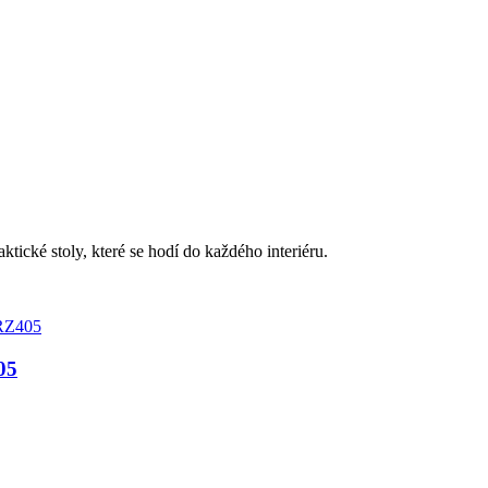
tické stoly, které se hodí do každého interiéru.
05