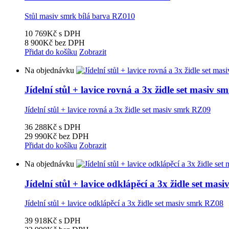
Stůl masiv smrk bílá barva RZ010
10 769Kč
s DPH
8 900Kč
bez DPH
Přidat do košíku
Zobrazit
Na objednávku
Jídelní stůl + lavice rovná a 3x židle set masiv 
Jídelní stůl + lavice rovná a 3x židle set masiv smrk RZ09
36 288Kč
s DPH
29 990Kč
bez DPH
Přidat do košíku
Zobrazit
Na objednávku
Jídelní stůl + lavice odklápěcí a 3x židle set ma
Jídelní stůl + lavice odklápěcí a 3x židle set masiv smrk RZ08
39 918Kč
s DPH