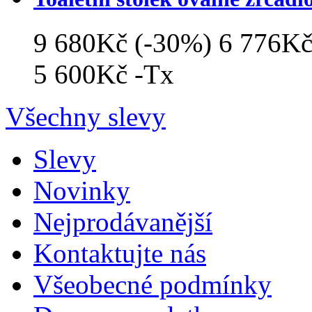
9 680Kč
(-30%)
6 776K
5 600Kč
-Tx
Všechny slevy
Slevy
Novinky
Nejprodávanější
Kontaktujte nás
Všeobecné podmínky