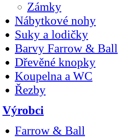
Zámky
Nábytkové nohy
Suky a lodičky
Barvy Farrow & Ball
Dřevěné knopky
Koupelna a WC
Řezby
Výrobci
Farrow & Ball