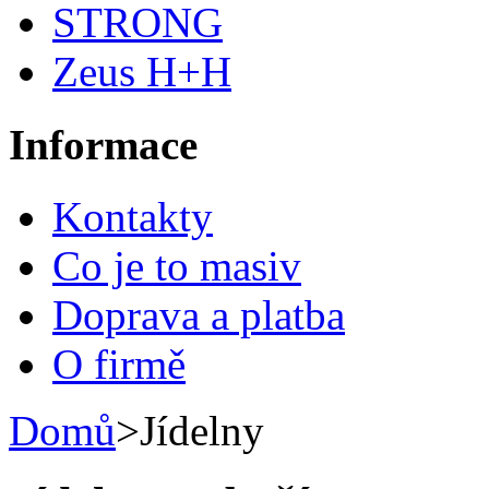
STRONG
Zeus H+H
Informace
Kontakty
Co je to masiv
Doprava a platba
O firmě
Domů
>
Jídelny