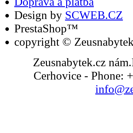
Doprava a platba
Design by
SCWEB.CZ
PrestaShop™
copyright © Zeusnabytek
Zeusnabytek.cz nám.
Cerhovice - Phone: 
info@ze