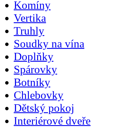
Komíny
Vertika
Truhly
Soudky na vína
Doplňky
Spárovky
Botníky
Chlebovky
Dětský pokoj
Interiérové dveře