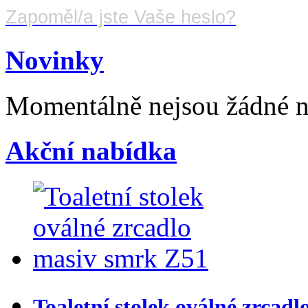
Zapoměl/a jste Vaše heslo?
Novinky
Momentálně nejsou žádné 
Akční nabídka
Toaletní stolek oválné zrcad