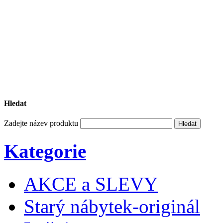
Hledat
Zadejte název produktu
Kategorie
AKCE a SLEVY
Starý nábytek-originál