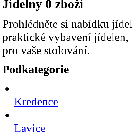
Jídelny
0 zboží
Prohlédněte si nabídku jíde
praktické vybavení jídelen, 
pro vaše stolování.
Podkategorie
Kredence
Lavice