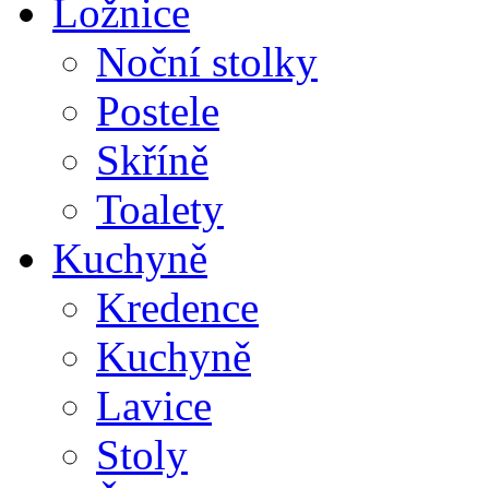
Ložnice
Noční stolky
Postele
Skříně
Toalety
Kuchyně
Kredence
Kuchyně
Lavice
Stoly