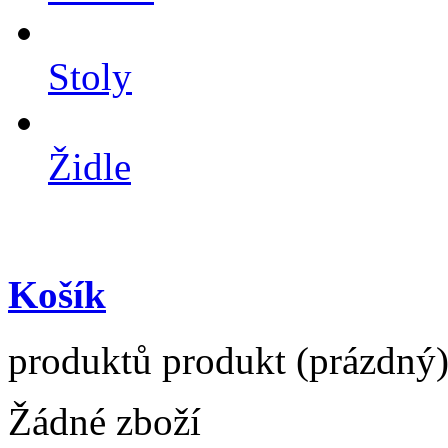
Stoly
Židle
Košík
produktů
produkt
(prázdný
Žádné zboží