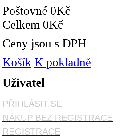
Poštovné
0Kč
Celkem
0Kč
Ceny jsou s DPH
Košík
K pokladně
Uživatel
PŘIHLÁSIT SE
NÁKUP BEZ REGISTRACE
REGISTRACE