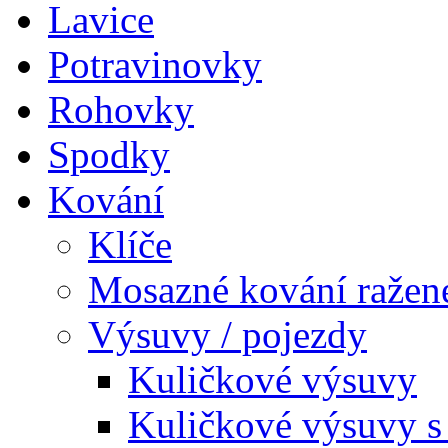
Lavice
Potravinovky
Rohovky
Spodky
Kování
Klíče
Mosazné kování ražen
Výsuvy / pojezdy
Kuličkové výsuvy
Kuličkové výsuvy s